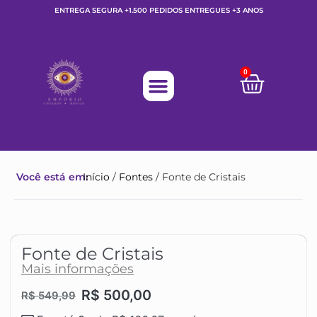
ENTREGA SEGURA +1.500 PEDIDOS ENTREGUES +3 ANOS
0
Você está em:
Início
/
Fontes
/ Fonte de Cristais
Fonte de Cristais
Mais informações
R$
500,00
R$
549,99