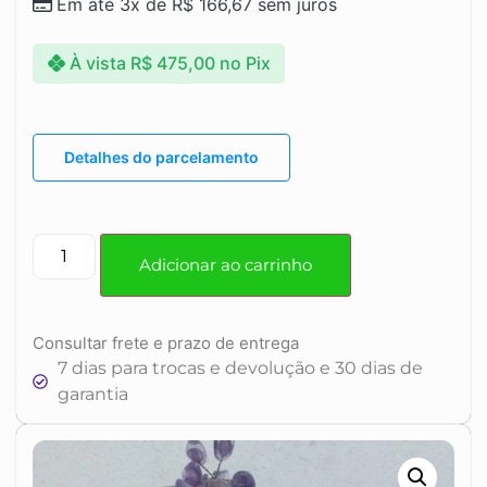
Em até 3x de
R$
166,67
sem juros
À vista
R$
475,00
no Pix
Detalhes do parcelamento
Adicionar ao carrinho
Consultar frete e prazo de entrega
7 dias para trocas e devolução e 30 dias de
garantia