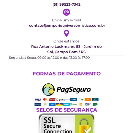
(51) 99523-7342
Envie um e-mail
contato@emporiouniversomistico.com.br
Onde estamos
Rua Antonio Luckmann, 83 - Jardim do
Sol, Campo Bom / RS
Segunda à Sexta: 09:00 às 12:00 e das 13:00 às 17:00
FORMAS DE PAGAMENTO
SELOS DE SEGURANÇA